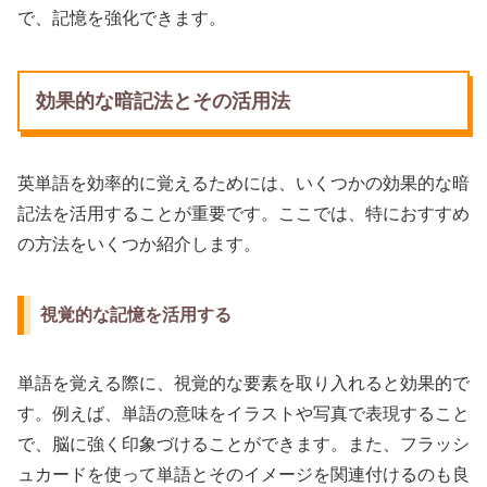
で、記憶を強化できます。
効果的な暗記法とその活用法
英単語を効率的に覚えるためには、いくつかの効果的な暗
記法を活用することが重要です。ここでは、特におすすめ
の方法をいくつか紹介します。
視覚的な記憶を活用する
単語を覚える際に、視覚的な要素を取り入れると効果的で
す。例えば、単語の意味をイラストや写真で表現すること
で、脳に強く印象づけることができます。また、フラッシ
ュカードを使って単語とそのイメージを関連付けるのも良