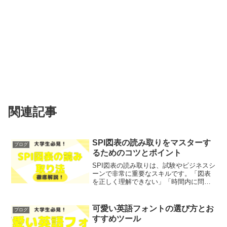
関連記事
SPI図表の読み取りをマスターす
ブログ
るためのコツとポイント
SPI図表の読み取りは、試験やビジネスシ
ーンで非常に重要なスキルです。「図表
を正しく理解できない」「時間内に問題
を解けない」といった悩みを抱えている
方も多いのではないでしょうか？そこで
今回は、SPI図表の読み取りをマスターす
可愛い英語フォントの選び方とお
ブログ
るためのコツとポ...
すすめツール