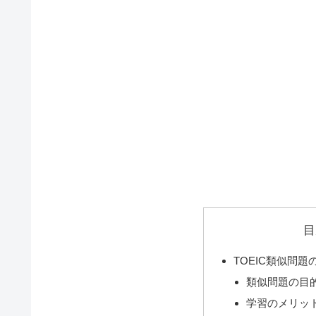
目
TOEIC類似問題
類似問題の目
学習のメリッ