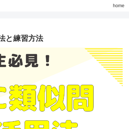
home
用法と練習方法