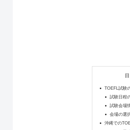
目
TOEFL試験
試験日程
試験会場
会場の選
沖縄でのTOE