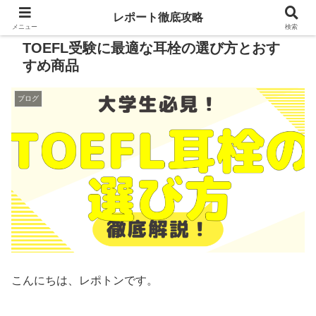
レポート徹底攻略
メニュー
検索
TOEFL受験に最適な耳栓の選び方とおす
すめ商品
ブログ
こんにちは、レポトンです。