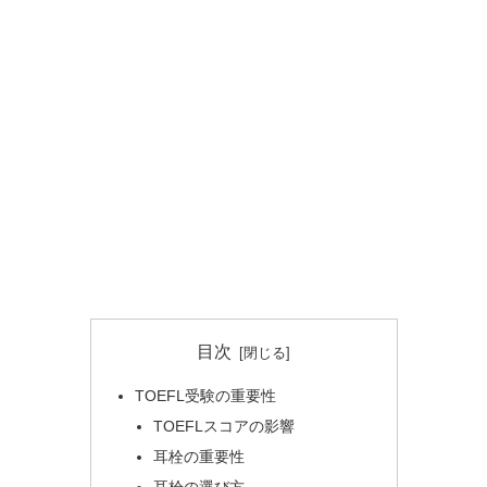
目次
TOEFL受験の重要性
TOEFLスコアの影響
耳栓の重要性
耳栓の選び方