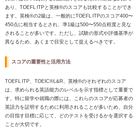
あり、TOEFL ITPと英検®のスコアも比較することができ
ます。英検®の2級は、一般的にTOEFL ITPのスコア400〜
450点に相当するとされ、準1級は500〜550点程度と見な
されることが多いです。ただし、試験の形式や評価基準が
異なるため、あくまで目安として捉えるべきです。
スコアの重要性と活用方法
TOEFL ITP、TOEIC®L&R、英検®のそれぞれのスコア
は、求められる英語能力のレベルを示す指標として重要で
す。特に留学や就職の際には、これらのスコアが応募者の
英語力を証明するために利用されることが多いため、自分
の目指す目標に応じて、どのテストを受けるかを選択する
ことが大切です。