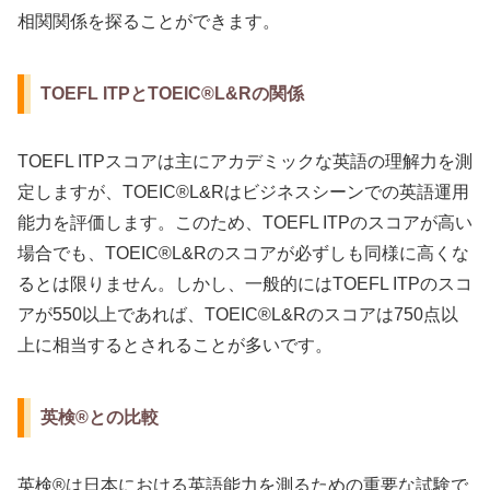
相関関係を探ることができます。
TOEFL ITPとTOEIC®L&Rの関係
TOEFL ITPスコアは主にアカデミックな英語の理解力を測
定しますが、TOEIC®L&Rはビジネスシーンでの英語運用
能力を評価します。このため、TOEFL ITPのスコアが高い
場合でも、TOEIC®L&Rのスコアが必ずしも同様に高くな
るとは限りません。しかし、一般的にはTOEFL ITPのスコ
アが550以上であれば、TOEIC®L&Rのスコアは750点以
上に相当するとされることが多いです。
英検®との比較
英検®は日本における英語能力を測るための重要な試験で