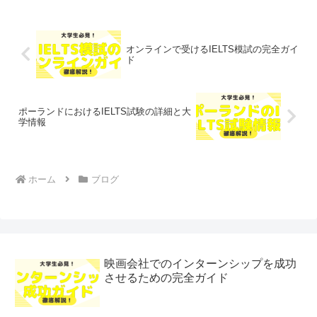
オンラインで受けるIELTS模試の完全ガイ
ド
ポーランドにおけるIELTS試験の詳細と大
学情報
ホーム
ブログ
映画会社でのインターンシップを成功
させるための完全ガイド