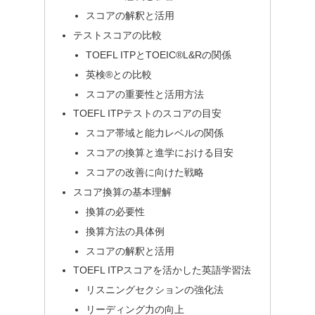
スコアの解釈と活用
テストスコアの比較
TOEFL ITPとTOEIC®L&Rの関係
英検®との比較
スコアの重要性と活用方法
TOEFL ITPテストのスコアの目安
スコア帯域と能力レベルの関係
スコアの換算と進学における目安
スコアの改善に向けた戦略
スコア換算の基本理解
換算の必要性
換算方法の具体例
スコアの解釈と活用
TOEFL ITPスコアを活かした英語学習法
リスニングセクションの強化法
リーディング力の向上