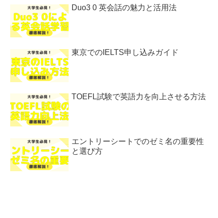
Duo3 0 英会話の魅力と活用法
東京でのIELTS申し込みガイド
TOEFL試験で英語力を向上させる方法
エントリーシートでのゼミ名の重要性
と選び方