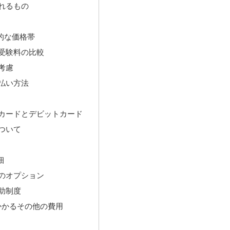
れるもの
的な価格帯
受験料の比較
考慮
払い方法
カードとデビットカード
ついて
細
のオプション
助制度
にかかるその他の費用