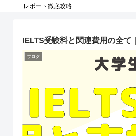
レポート徹底攻略
IELTS受験料と関連費用の全
ブログ