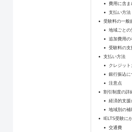
費用に含ま
支払い方法
受験料の一般
地域ごとの
追加費用の
受験料の支
支払い方法
クレジット
銀行振込に
注意点
割引制度の詳
経済的支援
地域別の補
IELTS受験
交通費