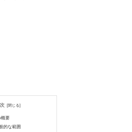
次
の概要
般的な範囲