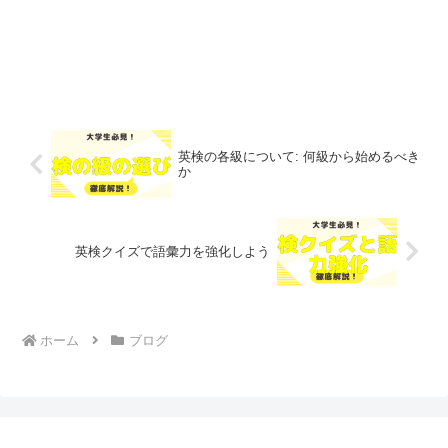
英検の各級について: 何級から始めるべき
か
英検クイズで語彙力を強化しよう
ホーム
ブログ