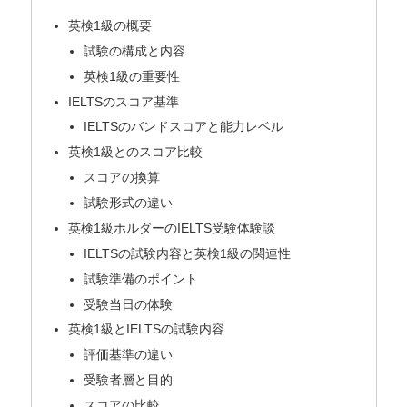
英検1級の概要
試験の構成と内容
英検1級の重要性
IELTSのスコア基準
IELTSのバンドスコアと能力レベル
英検1級とのスコア比較
スコアの換算
試験形式の違い
英検1級ホルダーのIELTS受験体験談
IELTSの試験内容と英検1級の関連性
試験準備のポイント
受験当日の体験
英検1級とIELTSの試験内容
評価基準の違い
受験者層と目的
スコアの比較