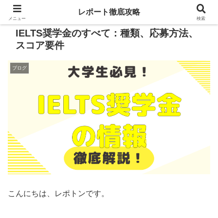
レポート徹底攻略
メニュー
検索
IELTS奨学金のすべて：種類、応募方法、
スコア要件
ブログ
こんにちは、レポトンです。