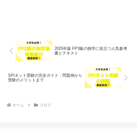
2025年版 FP3級の独学に役立つ人気参考
書とテキスト
SPIネット受験の完全ガイド：問題例から
受験のメリットまで
ホーム
ブログ