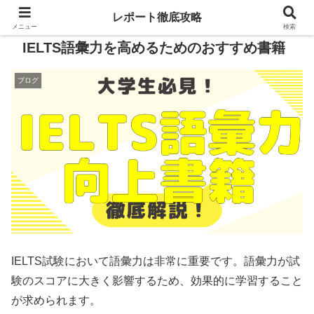
レポート徹底攻略
メニュー
検索
IELTS語彙力を高めるためのおすすめ書籍
ブログ
IELTS試験において語彙力は非常に重要です。語彙力が試
験のスコアに大きく影響するため、効果的に学習すること
が求められます。