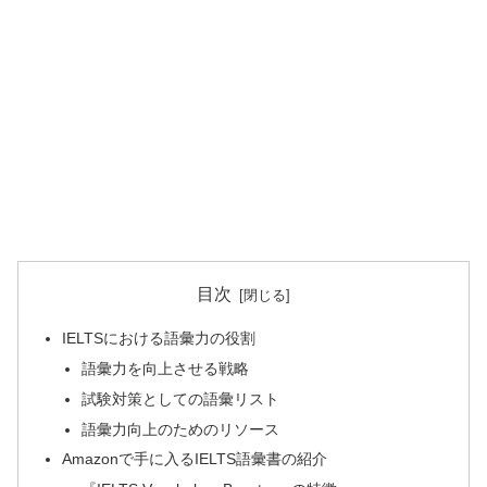
目次
IELTSにおける語彙力の役割
語彙力を向上させる戦略
試験対策としての語彙リスト
語彙力向上のためのリソース
Amazonで手に入るIELTS語彙書の紹介