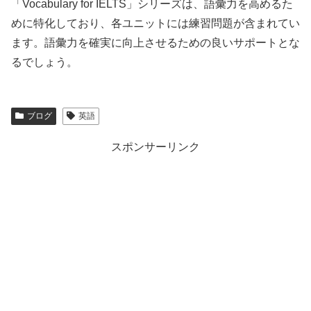
「Vocabulary for IELTS」シリーズは、語彙力を高めるた
めに特化しており、各ユニットには練習問題が含まれてい
ます。語彙力を確実に向上させるための良いサポートとな
るでしょう。
ブログ
英語
スポンサーリンク