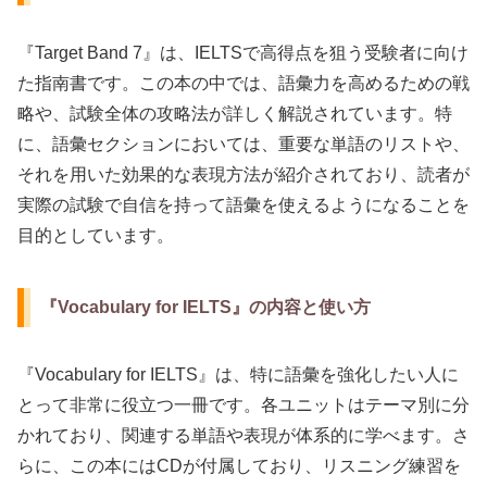
『Target Band 7』は、IELTSで高得点を狙う受験者に向け
た指南書です。この本の中では、語彙力を高めるための戦
略や、試験全体の攻略法が詳しく解説されています。特
に、語彙セクションにおいては、重要な単語のリストや、
それを用いた効果的な表現方法が紹介されており、読者が
実際の試験で自信を持って語彙を使えるようになることを
目的としています。
『Vocabulary for IELTS』の内容と使い方
『Vocabulary for IELTS』は、特に語彙を強化したい人に
とって非常に役立つ一冊です。各ユニットはテーマ別に分
かれており、関連する単語や表現が体系的に学べます。さ
らに、この本にはCDが付属しており、リスニング練習を