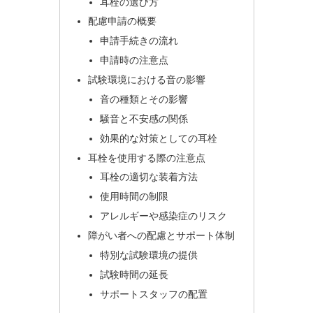
耳栓の選び方
配慮申請の概要
申請手続きの流れ
申請時の注意点
試験環境における音の影響
音の種類とその影響
騒音と不安感の関係
効果的な対策としての耳栓
耳栓を使用する際の注意点
耳栓の適切な装着方法
使用時間の制限
アレルギーや感染症のリスク
障がい者への配慮とサポート体制
特別な試験環境の提供
試験時間の延長
サポートスタッフの配置