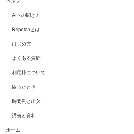
ヘルプ
AIへの聞き方
Repotonとは
はじめ方
よくある質問
利用枠について
困ったとき
時間割と出欠
講義と資料
ホーム