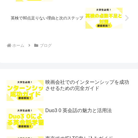
英検で80点足りない理由と次のステップ
ホーム
ブログ
映画会社でのインターンシップを成功
させるための完全ガイド
Duo3 0 英会話の魅力と活用法