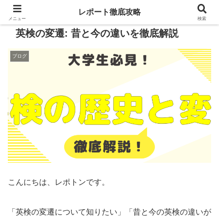
レポート徹底攻略
メニュー
検索
英検の変遷: 昔と今の違いを徹底解説
ブログ
こんにちは、レポトンです。
「英検の変遷について知りたい」「昔と今の英検の違いが