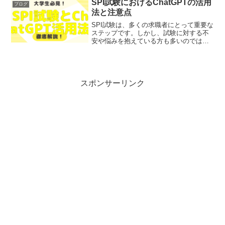
SPI試験におけるChatGPTの活用
ブログ
べき理由を、わかりやすく...
法と注意点
SPI試験は、多くの求職者にとって重要な
ステップです。しかし、試験に対する不
安や悩みを抱えている方も多いのではな
いでしょうか？そこで今回は、SPI試験に
おけるChatGPTの活用法とその注意点
を、わかりやすく解説します！レポトン
この記事は次...
スポンサーリンク