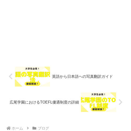
英語から日本語への写真翻訳ガイド
広尾学園におけるTOEFL優遇制度の詳細
ホーム
ブログ