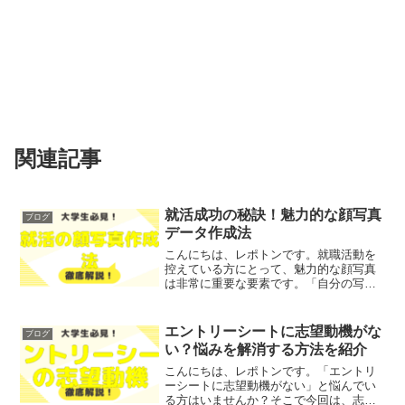
関連記事
就活成功の秘訣！魅力的な顔写真
ブログ
データ作成法
こんにちは、レポトンです。就職活動を
控えている方にとって、魅力的な顔写真
は非常に重要な要素です。「自分の写真
がうまく撮れない」「どんな背景が良い
のか分からない」といったお悩みではな
いでしょうか？そこで今回は、魅力的な
エントリーシートに志望動機がな
ブログ
顔写真データの作成法を徹...
い？悩みを解消する方法を紹介
こんにちは、レポトンです。「エントリ
ーシートに志望動機がない」と悩んでい
る方はいませんか？そこで今回は、志望