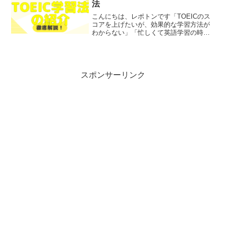
法
こんにちは、レポトンです「TOEICのス
コアを上げたいが、効果的な学習方法が
わからない」「忙しくて英語学習の時間
が取れない」といった悩みを抱えている
方はいませんか？そこで今回は、TOEIC
Zoomを活用した英語学習法を、わかりや
すく解説し...
スポンサーリンク