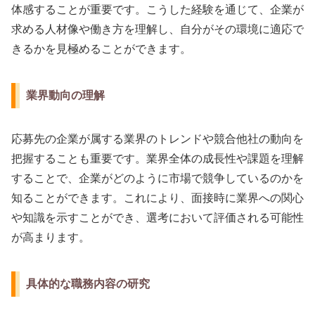
体感することが重要です。こうした経験を通じて、企業が
求める人材像や働き方を理解し、自分がその環境に適応で
きるかを見極めることができます。
業界動向の理解
応募先の企業が属する業界のトレンドや競合他社の動向を
把握することも重要です。業界全体の成長性や課題を理解
することで、企業がどのように市場で競争しているのかを
知ることができます。これにより、面接時に業界への関心
や知識を示すことができ、選考において評価される可能性
が高まります。
具体的な職務内容の研究