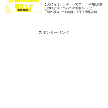
こんにちは、レポトンです。「SPI図形貼
り付け形式についての理解が不十分」
「適性検査での図形貼り付け問題が解け
ない」とお悩みではないでしょうか？そ
こで今回は、SPI図形貼り付け形式の理解
と対策を徹底解説します！レポトンこの
記事は次のような人...
スポンサーリンク