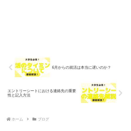
6月からの就活は本当に遅いのか？
エントリーシートにおける連絡先の重要
性と記入方法
ホーム
ブログ