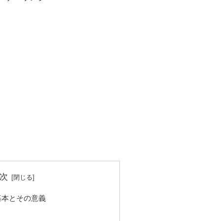
次
基本とその意義