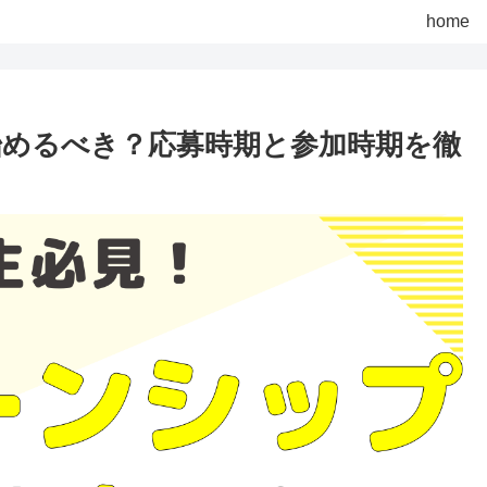
home
めるべき？応募時期と参加時期を徹