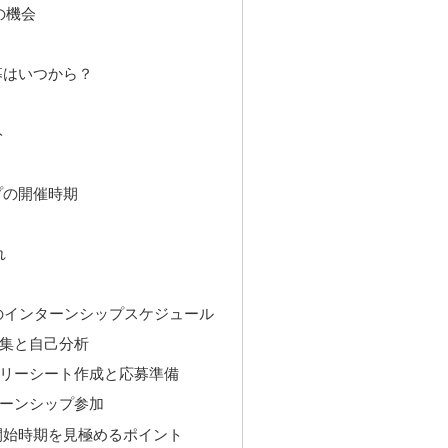
の機会
募はいつから？
ト
プの開催時期
れ
のインターンシップスケジュール
収集と自己分析
トリーシート作成と応募準備
ターンシップ参加
開始時期を見極めるポイント