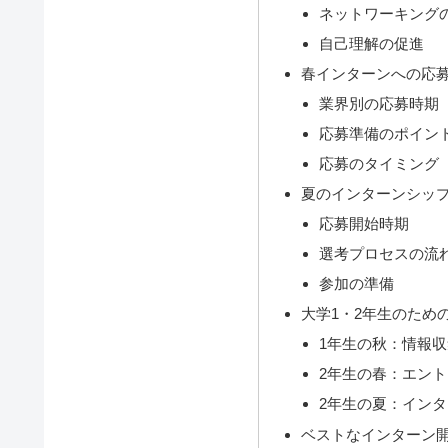
ネットワーキング
自己理解の促進
春インターンへの応
業界別の応募時期
応募準備のポイン
応募のタイミング
夏のインターンシッ
応募開始時期
選考プロセスの流
参加の準備
大学1・2年生のため
1年生の秋：情報
2年生の春：エン
2年生の夏：イン
ベストなインターン