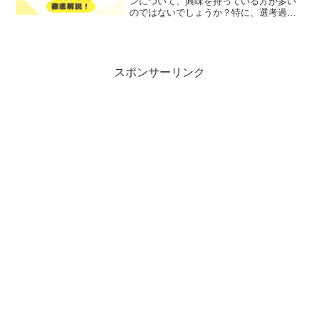
ンについて、興味を持っている方が多い
のではないでしょうか？特に、選考過程
やその実際の体験談に不安を感じている
方もいらっしゃると思います。そこで今
回は、農林中央金庫のグループディスカ
ッションについての実際の...
スポンサーリンク