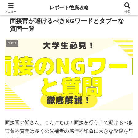
レポート徹底攻略
メニュー
検索
面接官が避けるべきNGワードとタブーな
質問一覧
ブログ
面接官の皆さん、こんにちは！面接を行う上で避けるべき
言葉や質問は多くの候補者の感情や印象に大きな影響を与