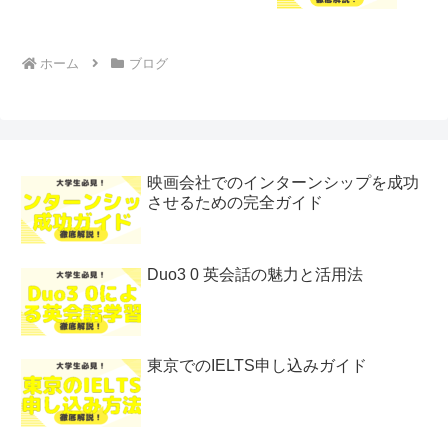
ホーム
ブログ
映画会社でのインターンシップを成功
させるための完全ガイド
Duo3 0 英会話の魅力と活用法
東京でのIELTS申し込みガイド