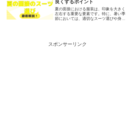
良くするポイント
夏の面接における服装は、印象を大きく
左右する重要な要素です。特に、暑い季
節においては、適切なスーツ選びや身だ
しなみが、面接官に良い印象を与えるか
どうかに直結します。そこで今回は、夏
の面接に最適なスーツや、印象を良くす
るためのポイントについて...
スポンサーリンク