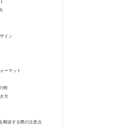
ト
方
ザイン
ォーマット
の例
き方
を郵送する際の注意点