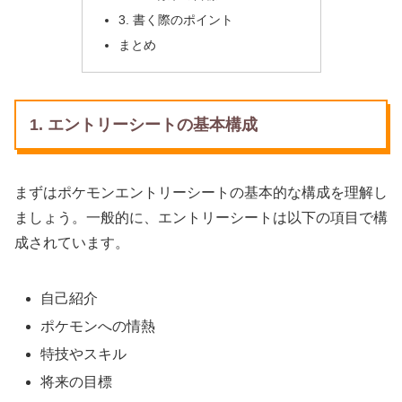
3. 書く際のポイント
まとめ
1. エントリーシートの基本構成
まずはポケモンエントリーシートの基本的な構成を理解し
ましょう。一般的に、エントリーシートは以下の項目で構
成されています。
自己紹介
ポケモンへの情熱
特技やスキル
将来の目標