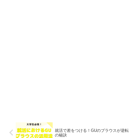
就活で差をつける！GUのブラウスが逆転
の秘訣