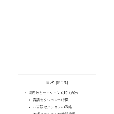
目次
問題数とセクション別時間配分
言語セクションの特徴
非言語セクションの戦略
英語セクションの時間管理