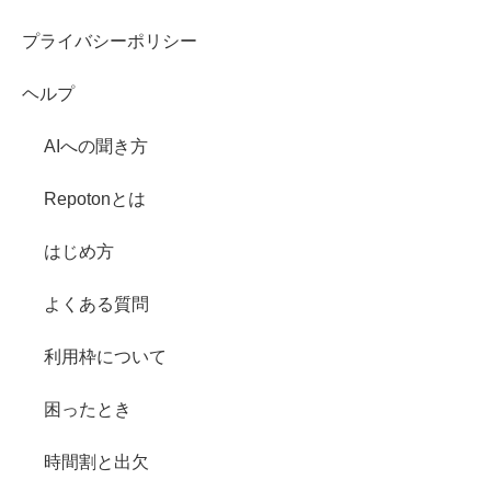
プライバシーポリシー
ヘルプ
AIへの聞き方
Repotonとは
はじめ方
よくある質問
利用枠について
困ったとき
時間割と出欠