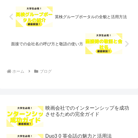
英検グループポータルの全貌と活用方法
面接での会社名の呼び方と敬語の使い方
ホーム
ブログ
映画会社でのインターンシップを成功
させるための完全ガイド
Duo3 0 英会話の魅力と活用法