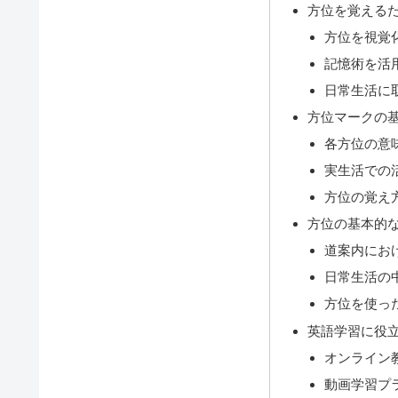
方位を覚える
方位を視覚
記憶術を活
日常生活に
方位マークの
各方位の意
実生活での
方位の覚え
方位の基本的
道案内にお
日常生活の
方位を使っ
英語学習に役
オンライン
動画学習プ