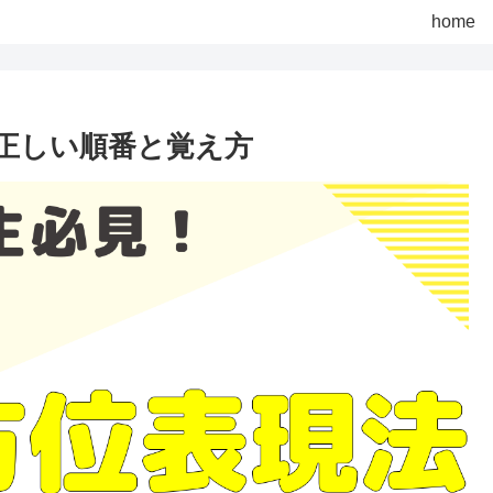
home
正しい順番と覚え方