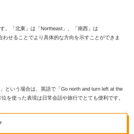
「北東」は「Northeast」、「南西」は
組み合わせることでより具体的な方向を示すことができま
英語で「Go north and turn left at the
のように、方位を使った表現は日常会話や旅行でとても便利です。
ク