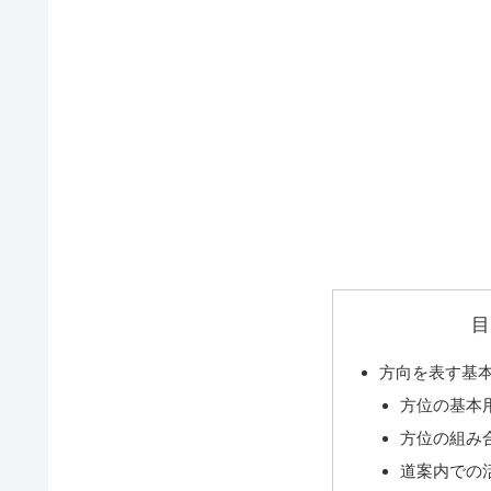
目
方向を表す基
方位の基本
方位の組み
道案内での