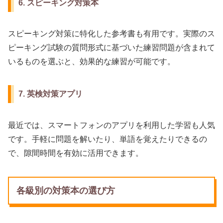
6. スピーキング対策本
スピーキング対策に特化した参考書も有用です。実際のス
ピーキング試験の質問形式に基づいた練習問題が含まれて
いるものを選ぶと、効果的な練習が可能です。
7. 英検対策アプリ
最近では、スマートフォンのアプリを利用した学習も人気
です。手軽に問題を解いたり、単語を覚えたりできるの
で、隙間時間を有効に活用できます。
各級別の対策本の選び方