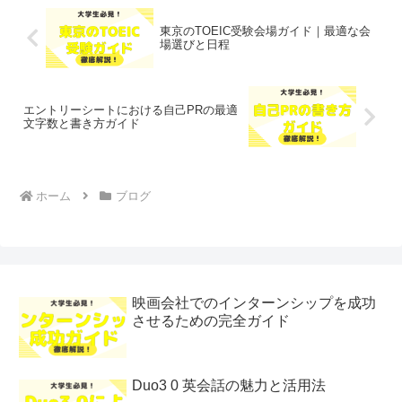
東京のTOEIC受験会場ガイド｜最適な会
場選びと日程
エントリーシートにおける自己PRの最適
文字数と書き方ガイド
ホーム
ブログ
映画会社でのインターンシップを成功
させるための完全ガイド
Duo3 0 英会話の魅力と活用法