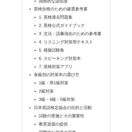
国際的な認知度
英検合格のための厳選参考書
1. 英検過去問題集
2. 英検公式ガイドブック
3. 文法・語彙強化のための参考書
4. リスニング対策用テキスト
5. 模擬試験集
6. スピーキング対策本
7. 英検対策アプリ
各級別の対策本の選び方
1級・準1級対策
2級対策
3級・4級・5級対策
日本英語検定協会の目的と活動
試験の実施とその重要性
教育資源の提供