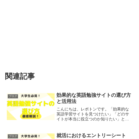
関連記事
効果的な英語勉強サイトの選び方
ブログ
と活用法
こんにちは、レポトンです。「効果的な
英語学習サイトを見つけたい」「どのサ
イトが本当に役立つのか知りたい」とお
悩みではないでしょうか？そこで今回
は、効果的な英語学習サイトの選び方と
その活用法を、わかりやすく解説しま
就活におけるエントリーシート
ブログ
す！レポトンこの記事は次のよ...