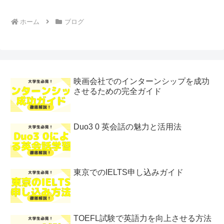
ホーム
ブログ
映画会社でのインターンシップを成功
させるための完全ガイド
Duo3 0 英会話の魅力と活用法
東京でのIELTS申し込みガイド
TOEFL試験で英語力を向上させる方法