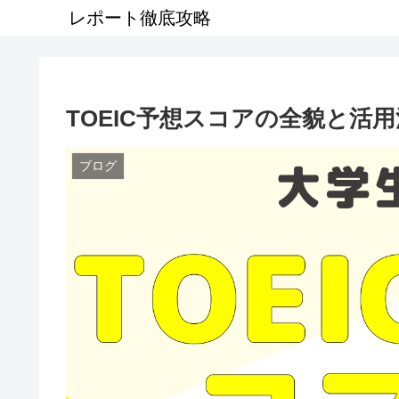
レポート徹底攻略
TOEIC予想スコアの全貌と活用
ブログ