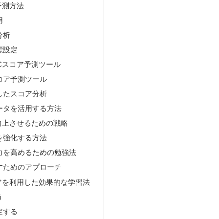
予測方法
用
分析
標設定
ICスコア予測ツール
コア予測ツール
したスコア分析
ータを活用する方法
を向上させるための戦略
を強化する方法
力を高めるための勉強法
すためのアプローチ
コアを利用した効果的な学習法
う
定する