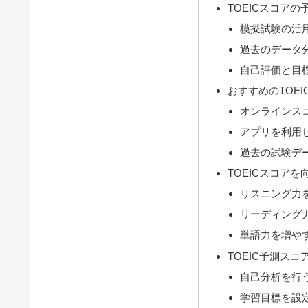
TOEICスコアの
模擬試験の活
過去のデータ
自己評価と目
おすすめのTOE
オンラインス
アプリを利用
過去の試験デ
TOEICスコア
リスニング力
リーディング
単語力を増や
TOEIC予測ス
自己分析を行
学習目標を設