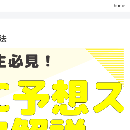
home
法