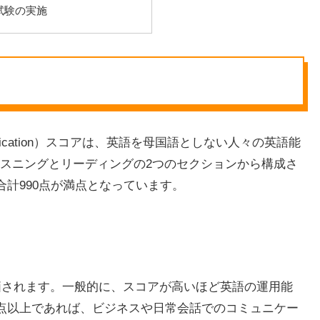
試験の実施
onal Communication）スコアは、英語を母国語としない人々の英語能
スニングとリーディングの2つのセクションから構成さ
合計990点が満点となっています。
で評価されます。一般的に、スコアが高いほど英語の運用能
0点以上であれば、ビジネスや日常会話でのコミュニケー