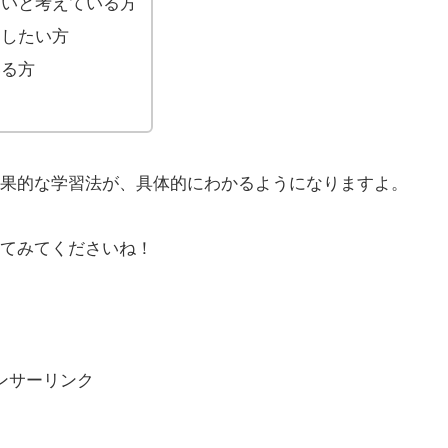
たいと考えている方
測したい方
いる方
や効果的な学習法が、具体的にわかるようになりますよ。
してみてくださいね！
ンサーリンク