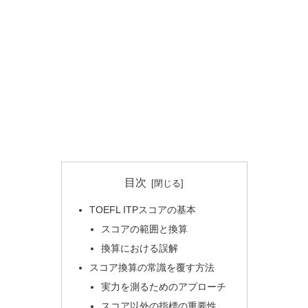
目次
TOEFL ITPスコアの基本
スコアの範囲と換算
換算における誤解
スコア換算の常識を覆す方法
実力を測るためのアプローチ
スコア以外の指標の重要性