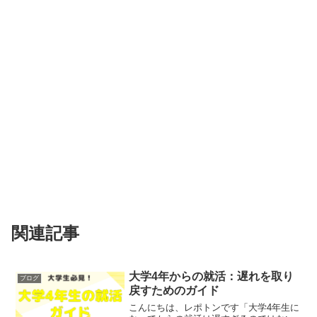
関連記事
大学4年からの就活：遅れを取り
ブログ
戻すためのガイド
こんにちは、レポトンです「大学4年生に