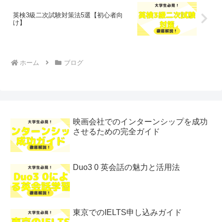
英検3級二次試験対策法5選【初心者向
け】
ホーム
ブログ
映画会社でのインターンシップを成功
させるための完全ガイド
Duo3 0 英会話の魅力と活用法
東京でのIELTS申し込みガイド