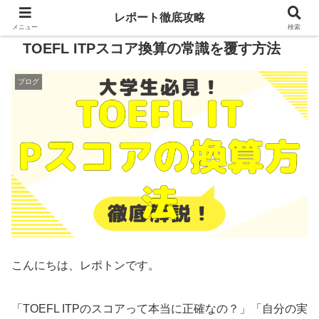
レポート徹底攻略
メニュー
検索
TOEFL ITPスコア換算の常識を覆す方法
ブログ
こんにちは、レポトンです。
「TOEFL ITPのスコアって本当に正確なの？」「自分の実