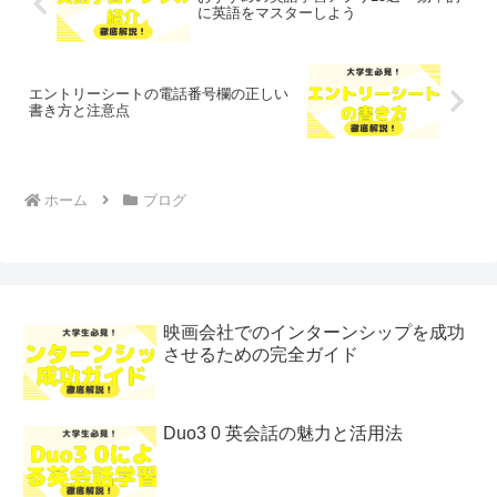
に英語をマスターしよう
エントリーシートの電話番号欄の正しい
書き方と注意点
ホーム
ブログ
映画会社でのインターンシップを成功
させるための完全ガイド
Duo3 0 英会話の魅力と活用法