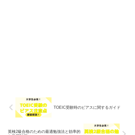
TOEIC受験時のピアスに関するガイド
英検2級合格のための最適勉強法と効率的