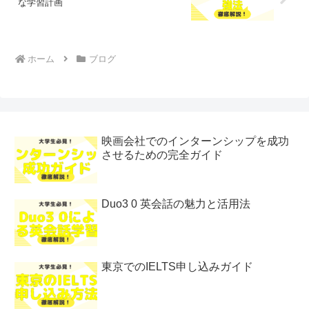
な学習計画
ホーム
ブログ
映画会社でのインターンシップを成功
させるための完全ガイド
Duo3 0 英会話の魅力と活用法
東京でのIELTS申し込みガイド