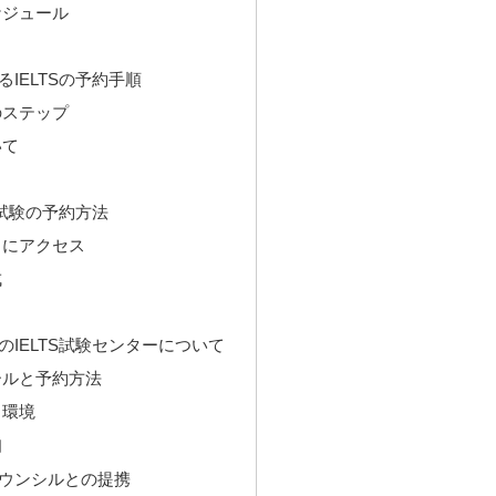
ケジュール
IELTSの予約手順
のステップ
いて
S試験の予約方法
トにアクセス
成
IELTS試験センターについて
ールと予約方法
と環境
知
ウンシルとの提携