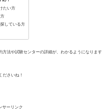
受けたい方
い方
を探している方
予約方法や試験センターの詳細が、わかるようになります
てくださいね！
ンサーリンク