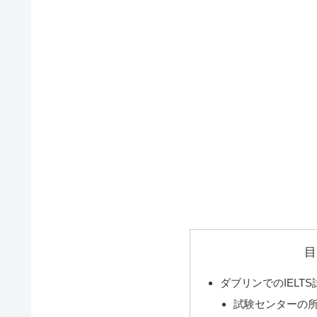
目
ダブリンでのIELT
試験センターの