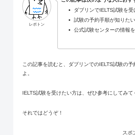
ダブリンでIELTS試験を
試験の予約手順が知りた
レポトン
公式試験センターの情報
この記事を読むと、ダブリンでのIELTS試験の
よ。
IELTS試験を受けたい方は、ぜひ参考にしてみ
それではどうぞ！
スポ