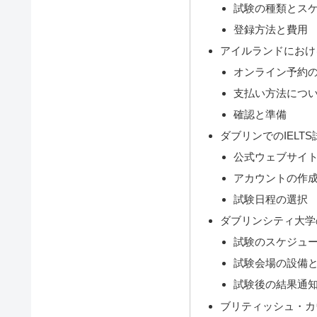
試験の種類とス
登録方法と費用
アイルランドにおける
オンライン予約
支払い方法につ
確認と準備
ダブリンでのIELT
公式ウェブサイ
アカウントの作
試験日程の選択
ダブリンシティ大学の
試験のスケジュ
試験会場の設備
試験後の結果通
ブリティッシュ・カ