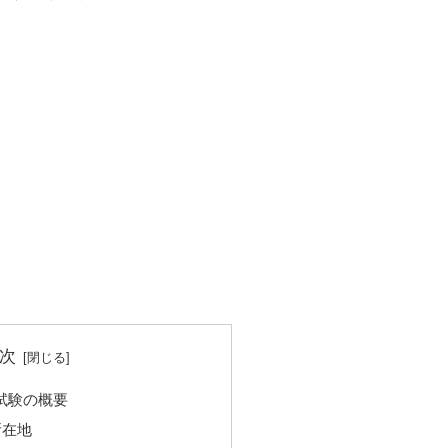
次
S試験の概要
所在地