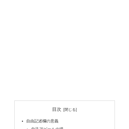
目次
自由記述欄の意義
自己アピールの場