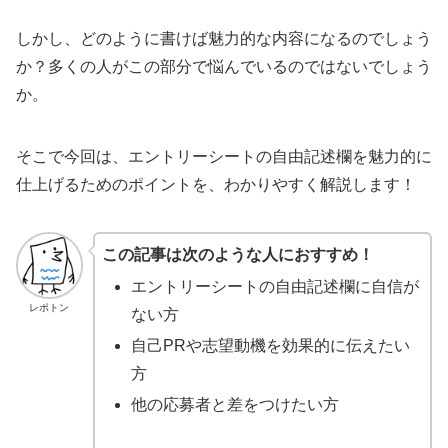
しかし、どのように書けば魅力的な内容になるのでしょう
か？多くの人がこの部分で悩んでいるのではないでしょう
か。
そこで今回は、エントリーシートの自由記述欄を魅力的に
仕上げるためのポイントを、わかりやすく解説します！
この記事は次のような人におすすめ！
エントリーシートの自由記述欄に自信が
レポトン
ない方
自己PRや志望動機を効果的に伝えたい
方
他の応募者と差をつけたい方